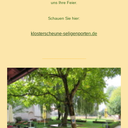
uns Ihre Feier.
Schauen Sie hier:
klosterscheune-seligenporte
n
.de
_________________