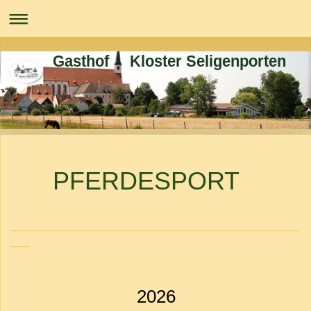
Gasthof Kloster Seligenporten
PFERDESPORT
______________________________________________
___
2026