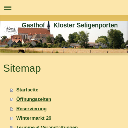
Gasthof Kloster Seligenporten
Sitemap
Startseite
Öffnungszeiten
Reservierung
Wintermarkt 26
Termine & Veranstaltungen