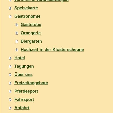
Speisekarte
Gastronomie
Gaststube
Orangerie
Biergarten
Hochzeit in der Klosterscheune
Hotel
Tagungen
Über uns
Freizeitangebote
Pferdesport
Fahrsport
Anfahrt